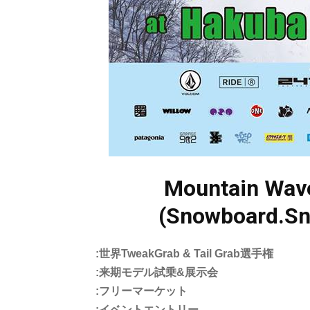
Mountain Wave
(Snowboard.Sno
:世界TweakGrab & Tail Grab選手権
:来期モデル試乗&展示会
:フリーマーケット
:イベントエントリー