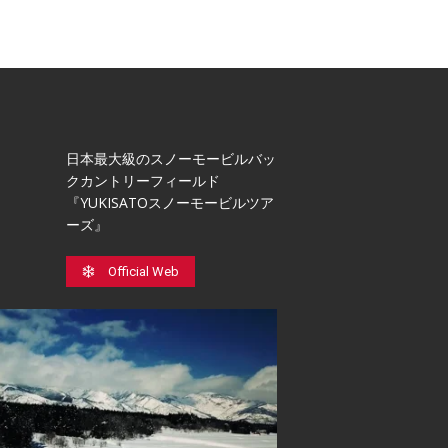
日本最⼤級のスノーモービルバッ
クカントリーフィールド
『YUKISATOスノーモービルツア
ーズ』
Official Web