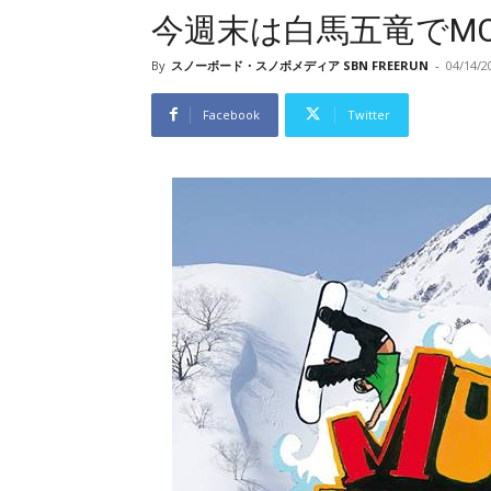
今週末は白馬五竜でMOUNT
By
スノーボード・スノボメディア SBN FREERUN
-
04/14/2
Facebook
Twitter