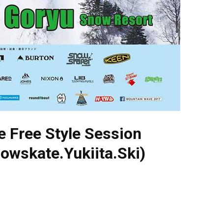
 Free Style Session
wskate.Yukiita.Ski)