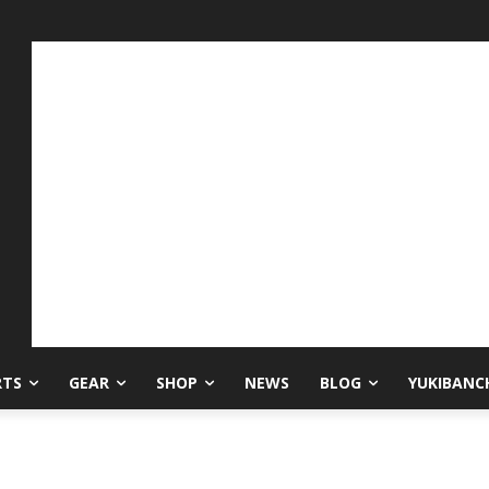
RTS
GEAR
SHOP
NEWS
BLOG
YUKIBANC