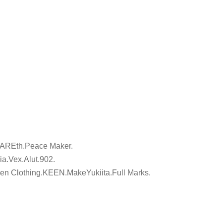
.AREth.Peace Maker.
a.Vex.Alut.902.
 Clothing.KEEN.MakeYukiita.Full Marks.