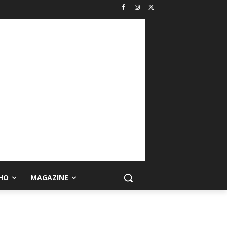
HO
MAGAZINE