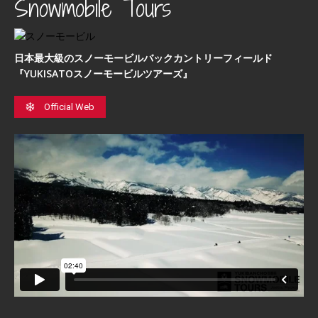
Snowmobile Tours
日本最⼤級のスノーモービルバックカントリーフィールド
『YUKISATOスノーモービルツアーズ』
Official Web