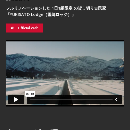
フルリノベーションした 1日1組限定 の貸し切り古民家
『YUKISATO Lodge（雪郷ロッジ）』
Official Web