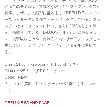
『DEELUXE』のレディースモデルの中で一番の人気を
誇るこのモデルは、驚異的な軽さとソフトフレックスが
特徴。デザインの細部に至るまで『DEELUXE』レディ
ースライダーの意見がフィードバックされている。フレ
ックスはユニセックスに比べ、さらに10%柔らかく設
定。搭載されている『D-LUGソール』は足裏感覚が良
く、衝撃吸収も抜群。保温性の高いサーモブロックも採
用している。ジブ・パーク・フリースタイルに適応す
る。
Size：21.5cm〜25.5cm（TF 1.0cmピッチ）
23.0cm〜25.5cm（PF 0.5cmピッチ）
Color：Navy
Price：¥41,000（TFインナー）/￥37,000（PFインナ
ー）
DEELUXE BRAND PAGE