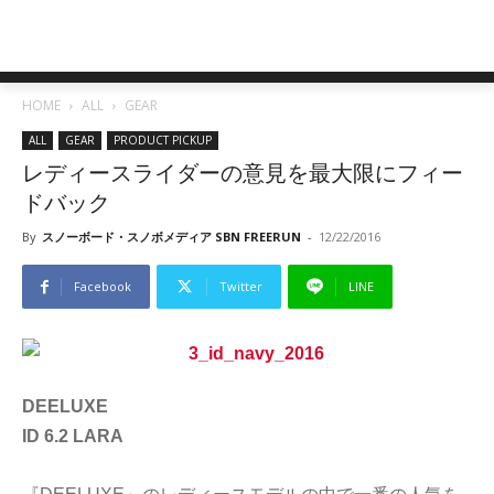
HOME
ALL
GEAR
ALL
GEAR
PRODUCT PICKUP
レディースライダーの意見を最大限にフィー
ドバック
By
スノーボード・スノボメディア SBN FREERUN
-
12/22/2016
Facebook
Twitter
LINE
DEELUXE
ID 6.2 LARA