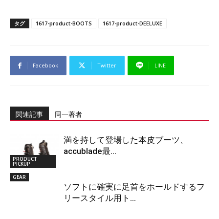
タグ
1617-product-BOOTS
1617-product-DEELUXE
Facebook
Twitter
LINE
関連記事
同一著者
満を持して登場した本皮ブーツ、
accublade最...
PRODUCT
PICKUP
GEAR
ソフトに確実に足首をホールドするフ
リースタイル用ト...