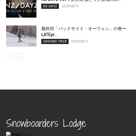
12/29/2017
NZ DAYZ
最終回「バックサイド・オーウェン」の巻〜
LATEpr...
12/29/2017
GROUND TRICK
Snowboarders Lodge