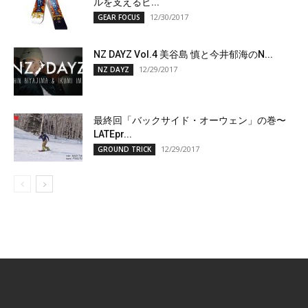
ルを支えるビ...
12/30/2017
GEAR FOCUS
NZ DAYZ Vol.4 美谷島 慎と今井郁海のN...
12/29/2017
NZ DAYZ
最終回「バックサイド・オーウェン」の巻〜
LATEpr...
12/29/2017
GROUND TRICK