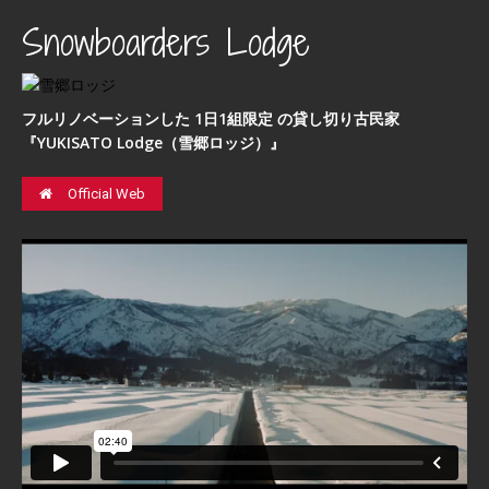
Snowboarders Lodge
フルリノベーションした 1日1組限定 の貸し切り古民家
『YUKISATO Lodge（雪郷ロッジ）』
Official Web