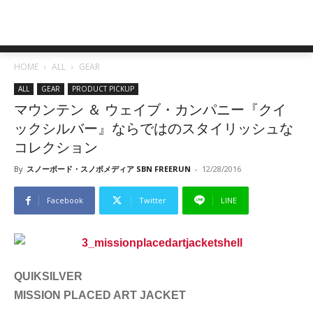
HOME
ALL
GEAR
ALL
GEAR
PRODUCT PICKUP
マウンテン ＆ ウェイブ・カンパニー『クイ
ックシルバー』ならではのスタイリッシュな
コレクション
By
スノーボード・スノボメディア SBN FREERUN
-
12/28/2016
Facebook
Twitter
LINE
QUIKSILVER
MISSION PLACED ART JACKET