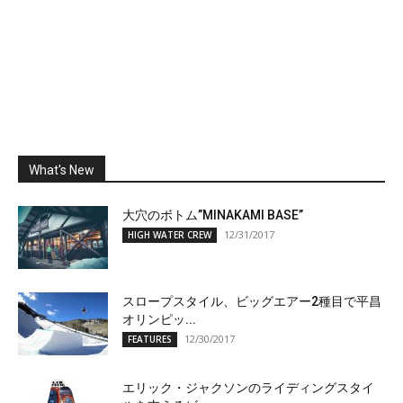
What's New
大穴のボトム”MINAKAMI BASE”
12/31/2017
HIGH WATER CREW
スロープスタイル、ビッグエアー2種目で平昌
オリンピッ...
12/30/2017
FEATURES
エリック・ジャクソンのライディングスタイ