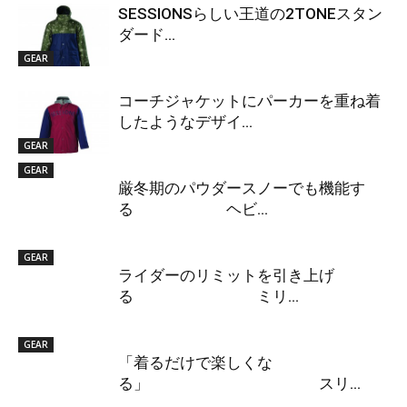
SESSIONSらしい王道の2TONEスタン
ダード...
GEAR
コーチジャケットにパーカーを重ね着
したようなデザイ...
GEAR
GEAR
厳冬期のパウダースノーでも機能す
る ヘビ...
GEAR
ライダーのリミットを引き上げ
る ミリ...
GEAR
「着るだけで楽しくな
る」 スリ...