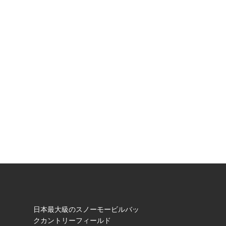
日本最⼤級のスノーモービルバッ
クカントリーフィールド