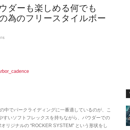
ウダーも楽しめる何でも
の為のフリースタイルボー
016
ラインの中でパークライディングに一番適しているのが、こ
しやすいソフトフレックスを持ちながら、パウダーでの
ジナルの “ROCKER SYSTEM” という形状をし