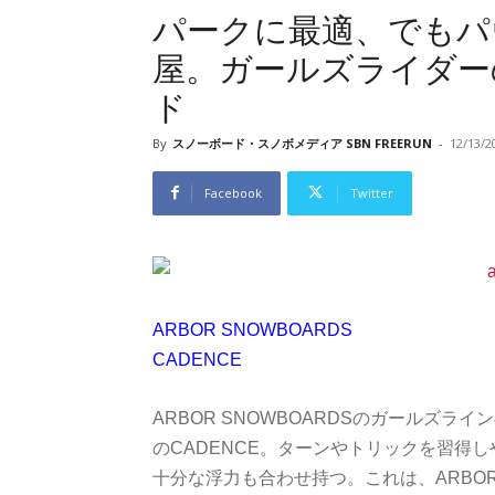
パークに最適、でもパ
屋。ガールズライダー
ド
By
スノーボード・スノボメディア SBN FREERUN
-
12/13/2
Facebook
Twitter
ARBOR SNOWBOARDS
CADENCE
ARBOR SNOWBOARDSのガールズ
のCADENCE。ターンやトリックを習得
十分な浮力も合わせ持つ。これは、ARBORオリ