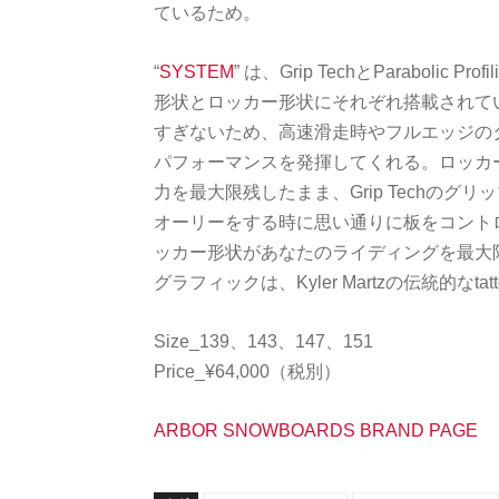
ているため。
“
SYSTEM
” は、Grip TechとParabol
形状とロッカー形状にそれぞれ搭載されている
すぎないため、高速滑走時やフルエッジの
パフォーマンスを発揮してくれる。ロッカ
力を最大限残したまま、Grip Techのグリップ
オーリーをする時に思い通りに板をコント
ッカー形状があなたのライディングを最大
グラフィックは、Kyler Martzの伝統的なt
Size_139、143、147、151
Price_¥64,000（税別）
ARBOR SNOWBOARDS BRAND PAGE