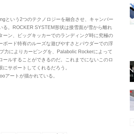
ic Profilingという2つのテクノロジーを融合させ、キャンバー
。ROCKER SYSTEM形状は接雪面が雪から離れ
ターン、ビッグキッカーでのランディング時に究極の
ーボード特有のルーズな遊びやすさとパウダーでの浮
力によりカービングを、Palabolic Rockerによって
ロールすることができるのだ。これまでにないこのロ
限にサポートしてくれるだろう。
attooアートが描かれている。