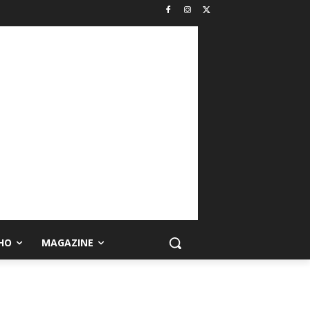
HO
MAGAZINE