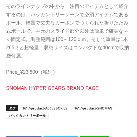
そのラインナップの中から、注目のアイテムとして紹介
するのは、バッカントリーシーンで必須アイテムである
ポール。軽量で丈夫なカーボンでつくられた折りたたみ
式ポールで、手元のスライド部分以外は簡単で確実なネ
ジ固定式。調整範囲は100～120ｃｍ。そして重量は1本
265ｇと超軽量、収納サイズはコンパクトな40cmで収納
袋付属。
Price_¥23,800（税別）
SNOMAN HYPER GEARS BRAND PAGE
タグ
1617-product-ACCESSORIES
1617-product-SNOMAN
バックカントリーポール