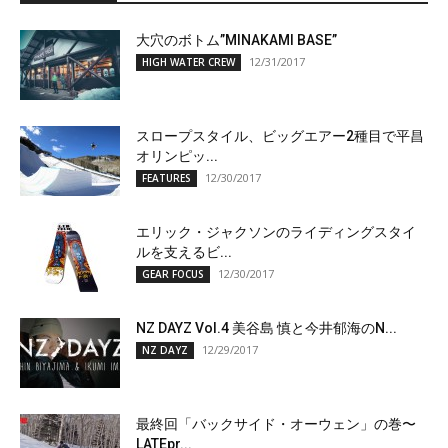
大穴のボトム”MINAKAMI BASE”
12/31/2017
HIGH WATER CREW
スロープスタイル、ビッグエアー2種目で平昌
オリンピッ...
12/30/2017
FEATURES
エリック・ジャクソンのライディングスタイ
ルを支えるビ...
12/30/2017
GEAR FOCUS
NZ DAYZ Vol.4 美谷島 慎と今井郁海のN...
12/29/2017
NZ DAYZ
最終回「バックサイド・オーウェン」の巻〜
LATEpr...