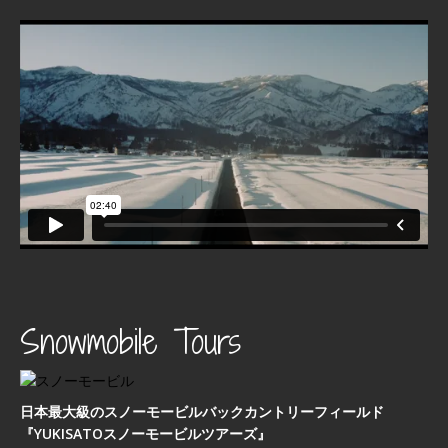
Snowmobile Tours
日本最⼤級のスノーモービルバックカントリーフィールド
『YUKISATOスノーモービルツアーズ』