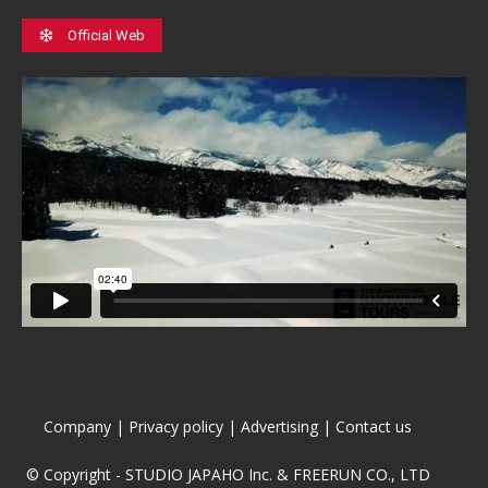
Official Web
Company
|
Privacy policy
|
Advertising
|
Contact us
© Copyright - STUDIO JAPAHO Inc. & FREERUN CO., LTD