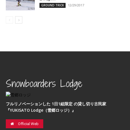
12/29/2017
GROUND TRICK
Snowboarders Lodge
フルリノベーションした 1日1組限定 の貸し切り古民家
『YUKISATO Lodge（雪郷ロッジ）』
Official Web