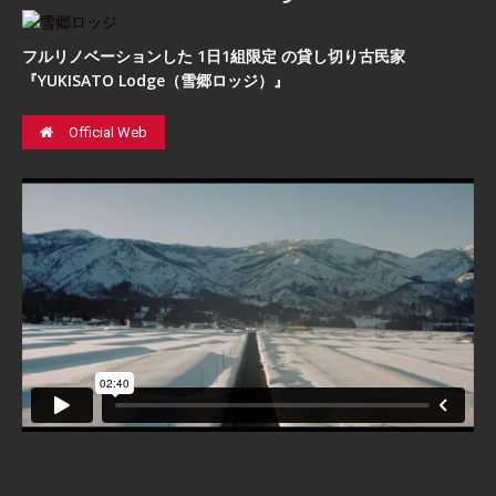
フルリノベーションした 1日1組限定 の貸し切り古民家
『YUKISATO Lodge（雪郷ロッジ）』
Official Web