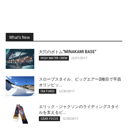
What's New
大穴のボトム”MINAKAMI BASE”
12/31/2017
HIGH WATER CREW
スロープスタイル、ビッグエアー2種目で平昌
オリンピッ...
12/30/2017
FEATURES
エリック・ジャクソンのライディングスタイ
ルを支えるビ...
12/30/2017
GEAR FOCUS