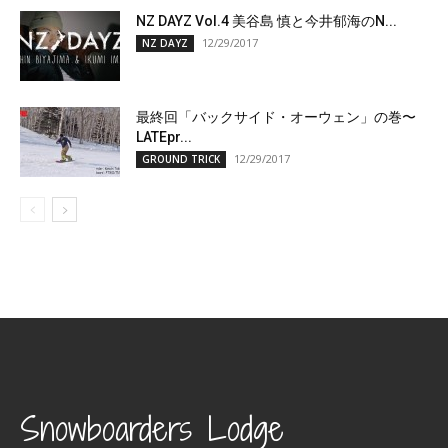
NZ DAYZ Vol.4 美谷島 慎と今井郁海のN...
12/29/2017
NZ DAYZ
最終回「バックサイド・オーウェン」の巻〜
LATEpr...
12/29/2017
GROUND TRICK
Snowboarders Lodge