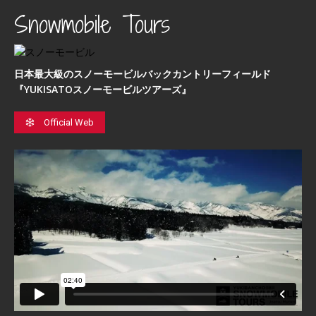
Snowmobile Tours
日本最⼤級のスノーモービルバックカントリーフィールド
『YUKISATOスノーモービルツアーズ』
Official Web