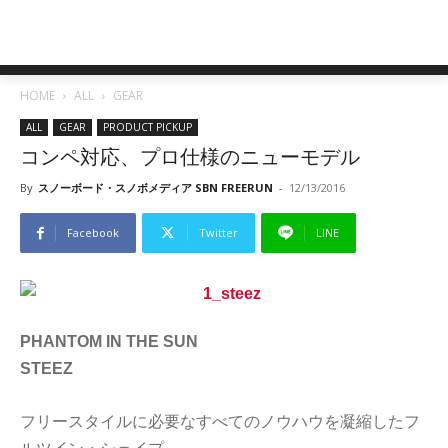
HOME
ALL
GEAR
ALL
GEAR
PRODUCT PICKUP
コンペ対応、プロ仕様のニューモデル
By
スノーボード・スノボメディア SBN FREERUN
-
12/13/2016
Facebook
Twitter
LINE
PHANTOM IN THE SUN
STEEZ
フリースタイルに必要なすべてのノウハウを凝縮したフ