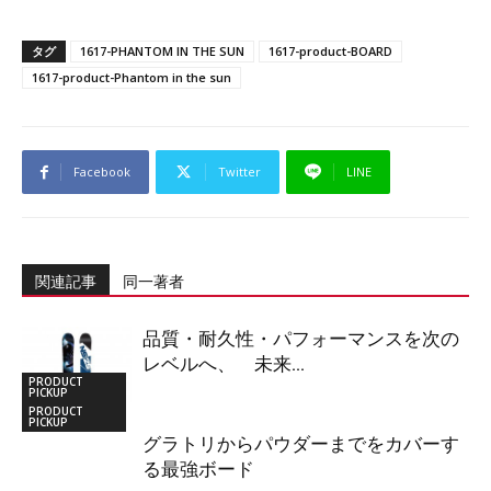
タグ
1617-PHANTOM IN THE SUN
1617-product-BOARD
1617-product-Phantom in the sun
Facebook
Twitter
LINE
関連記事
同一著者
品質・耐久性・パフォーマンスを次の
レベルへ、 未来...
PRODUCT
PICKUP
PRODUCT
PICKUP
グラトリからパウダーまでをカバーす
る最強ボード