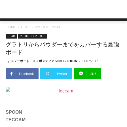
HOME
GEAR
PRODUCT PICKUP
GEAR
PRODUCT PICKUP
グラトリからパウダーまでをカバーする最強
ボード
By
スノーボード・スノボメディア SBN FREERUN
-
01/07/2017
Facebook
Twitter
LINE
SPOON
TECCAM