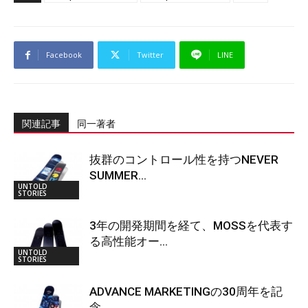
Facebook
Twitter
LINE
関連記事
同一著者
抜群のコントロール性を持つNEVER
SUMMER...
UNTOLD
STORIES
3年の開発期間を経て、MOSSを代表す
る高性能オー...
UNTOLD
STORIES
ADVANCE MARKETINGの30周年を記
念...