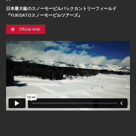
日本最⼤級のスノーモービルバックカントリーフィールド
『YUKISATOスノーモービルツアーズ』
Official Web