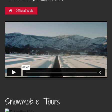
Official Web
Snowmobile Tours