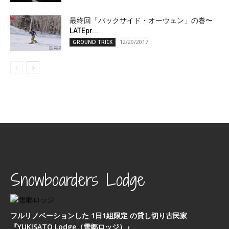
最終回「バックサイド・オーウェン」の巻〜
LATEpr...
12/29/2017
GROUND TRICK
Snowboarders Lodge
フルリノベーションした 1日1組限定 の貸し切り古民家
『YUKISATO Lodge（雪郷ロッジ）』