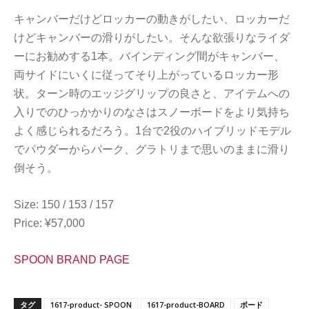
キャンバーだけどロッカーの動きがしたい、ロッカーだ
けどキャンバーの滑りがしたい。そんな欲張りなライダ
ーにお勧めする1本。バインディング間がキャンバー、
両サイドにいくに従ってそり上がっているロッカー形
状。ターン時のエッジグリップの良さと、アイテムへの
入りでのひっかかりのなさはスノーボードをより気持ち
よく感じられるだろう。1台で2役のハイブリッドモデル
でパウダーからパーク、グラトリまで思いのままに滑り
倒そう。
Size: 150 / 153 / 157
Price: ¥57,000
SPOON BRAND PAGE
タグ
1617-product- SPOON
1617-product-BOARD
ボード