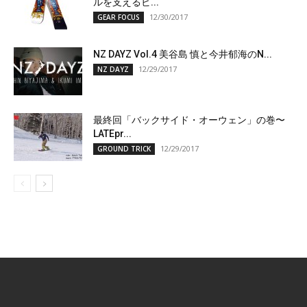
ルを支えるビ...
12/30/2017
GEAR FOCUS
NZ DAYZ Vol.4 美谷島 慎と今井郁海のN...
12/29/2017
NZ DAYZ
最終回「バックサイド・オーウェン」の巻〜
LATEpr...
12/29/2017
GROUND TRICK