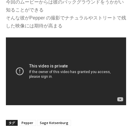
今回のムービーからは彼のバックグラウンドをうかがい
知ることができる
そんな彼がPepper の撮影でナチュラルやストリートで残
した映像には期待が高まる
タグ
Pepper
Sage Kotsenburg