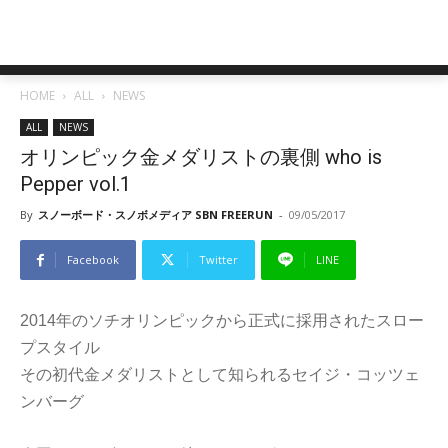
HOME
ALL
NEWS
ALL
NEWS
オリンピック金メダリストの裏側 who is
Pepper vol.1
By
スノーボード・スノボメディア SBN FREERUN
-
09/05/2017
Facebook
Twitter
LINE
2014年のソチオリンピックから正式に採用されたスロー
プスタイル
その初代金メダリストとして知られるセイジ・コッツェ
ンバーグ