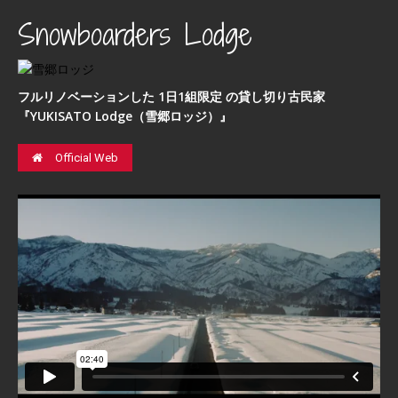
Snowboarders Lodge
フルリノベーションした 1日1組限定 の貸し切り古民家
『YUKISATO Lodge（雪郷ロッジ）』
Official Web