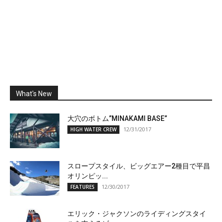
What's New
大穴のボトム”MINAKAMI BASE”
12/31/2017
HIGH WATER CREW
スロープスタイル、ビッグエアー2種目で平昌
オリンピッ...
12/30/2017
FEATURES
エリック・ジャクソンのライディングスタイ