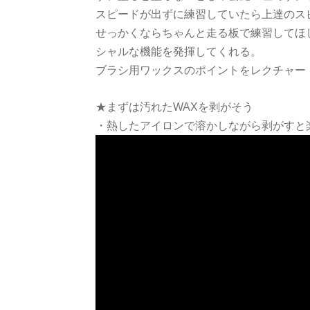
スピードが出ずに練習していたら上達のス
せっかくならちゃんと走る板で練習してほ
シャルな機能を発揮してくれる。
ブラシ用ワックスのポイントをレクチャー
★まずは汚れたWAXを剥がそう
・熱したアイロンで溶かしながら剥がすと