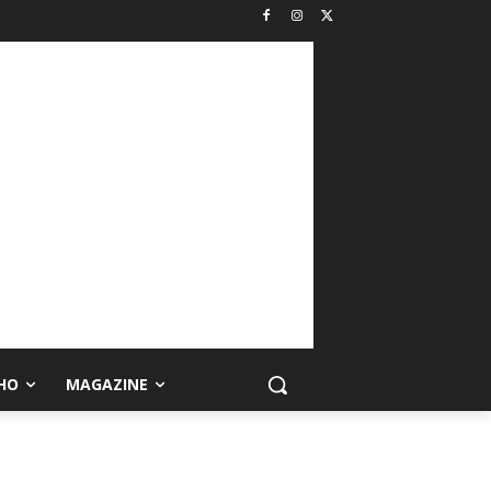
HO
MAGAZINE