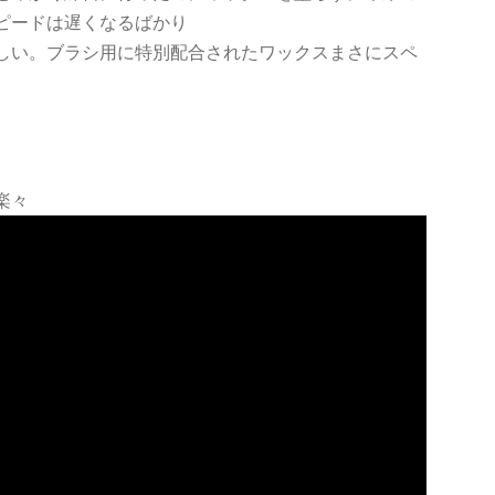
ピードは遅くなるばかり
しい。ブラシ用に特別配合されたワックスまさにスペ
楽々