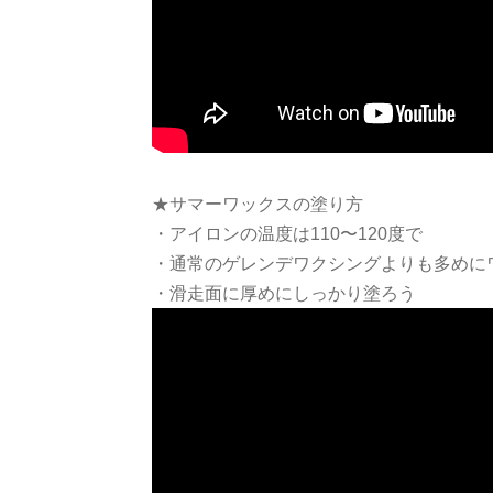
★サマーワックスの塗り方
・アイロンの温度は110〜120度で
・通常のゲレンデワクシングよりも多めに
・滑走面に厚めにしっかり塗ろう