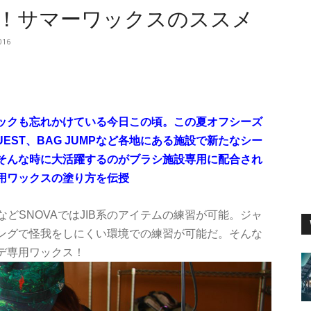
！サマーワックスのススメ
016
ックも忘れかけている今日この頃。この夏オフシーズ
EST、BAG JUMPなど各地にある施設で新たなシー
そんな時に大活躍するのがブラシ施設専用に配合され
用ワックスの塗り方を伝授
DAYなどSNOVAではJIB系のアイテムの練習が可能。ジャ
ングで怪我をしにくい環境での練習が可能だ。そんな
デ専用ワックス！