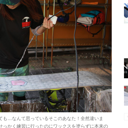
ても…なんて思っているそこのあなた！全然違いま
せっかく練習に行ったのにワックスを塗らずに本来の