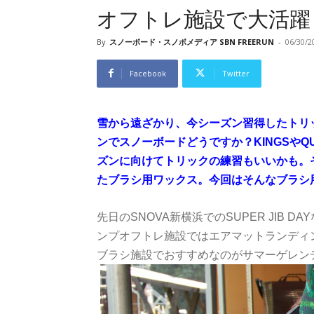
オフトレ施設で大活躍
By
スノーボード・スノボメディア SBN FREERUN
-
06/30/2
Facebook
Twitter
雪から遠ざかり、今シーズン習得したトリ
ンでスノーボードどうですか？KINGSやQU
ズンに向けてトリックの練習もいいかも。
たブラシ用ワックス。今回はそんなブラシ
先日のSNOVA新横浜でのSUPER JIB 
ンプオフトレ施設ではエアマットランディ
ブラシ施設でおすすめなのがサマーゲレン