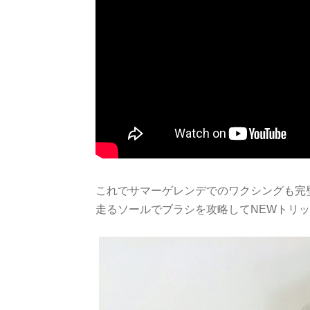
これでサマーゲレンデでのワクシングも完
走るソールでブラシを攻略してNEWトリ