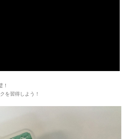
璧！
ックを習得しよう！