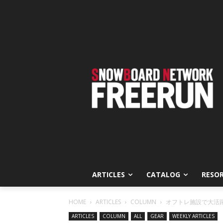
ARTICLES
CATALOG
RESO
HOME
ARTICLES
COLUMN
オフトレ施設で大活躍！
ARTICLES
COLUMN
ALL
GEAR
WEEKLY ARTICLES