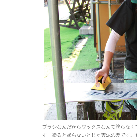
ブラシなんだからワックスなんて塗らなく
す、塗ると塗らないとじゃ雲泥の差です。