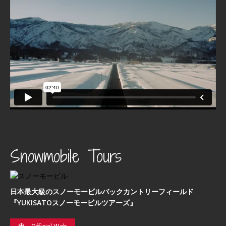
Snowmobile Tours
日本最⼤級のスノーモービルバックカントリーフィールド
『YUKISATOスノーモービルツアーズ』