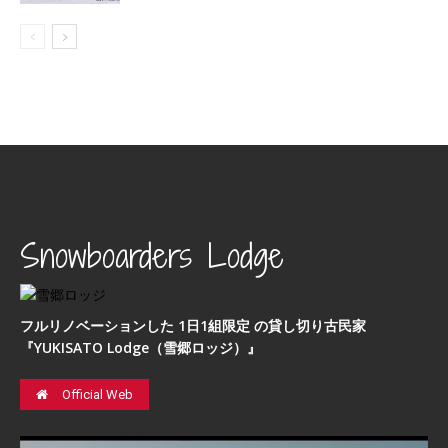
Snowboarders Lodge
フルリノベーションした 1日1組限定 の貸し切り古民家
『YUKISATO Lodge（雪郷ロッジ）』
Official Web