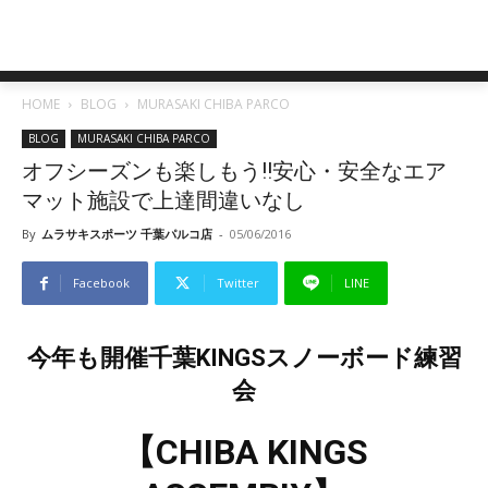
HOME
BLOG
MURASAKI CHIBA PARCO
BLOG
MURASAKI CHIBA PARCO
オフシーズンも楽しもう!!安心・安全なエア
マット施設で上達間違いなし
By
ムラサキスポーツ 千葉パルコ店
-
05/06/2016
Facebook
Twitter
LINE
今年も開催千葉KINGSスノーボード練習
会
【CHIBA KINGS