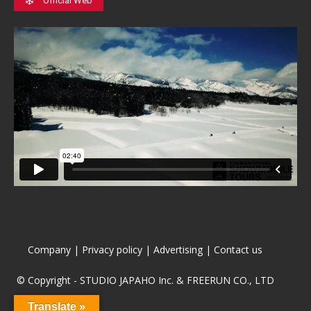
Official Web
Company
|
Privacy policy
|
Advertising
|
Contact us
© Copyright - STUDIO JAPAHO Inc. & FREERUN CO., LTD
Translate »