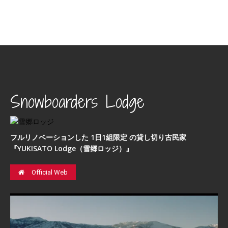
Snowboarders Lodge
フルリノベーションした 1日1組限定 の貸し切り古民家
『YUKISATO Lodge（雪郷ロッジ）』
Official Web