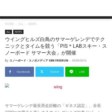
HOME
ALL
NEWS
ALL
NEWS
ウイングヒルズ白鳥のサマーゲレンデでテク
ニックとタイムを競う「PIS＊LABスキー・ス
ノーボード サマー大会」が開催
By
スノーボード・スノボメディア SBN FREERUN
-
09/09/2016
Facebook
Twitter
LINE
サマーゲレンデ最長滑走距離の「ギネス認定」、全長