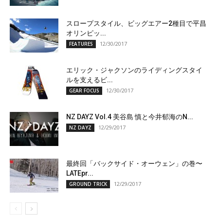
スロープスタイル、ビッグエアー2種目で平昌
オリンピッ...
12/30/2017
FEATURES
エリック・ジャクソンのライディングスタイ
ルを支えるビ...
12/30/2017
GEAR FOCUS
NZ DAYZ Vol.4 美谷島 慎と今井郁海のN...
12/29/2017
NZ DAYZ
最終回「バックサイド・オーウェン」の巻〜
LATEpr...
12/29/2017
GROUND TRICK