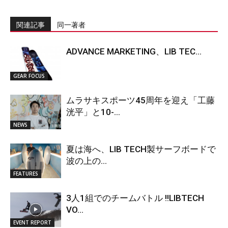
関連記事
同一著者
ADVANCE MARKETING、LIB TEC...
GEAR FOCUS
ムラサキスポーツ45周年を迎え「工藤
洸平」と10-...
NEWS
夏は海へ、LIB TECH製サーフボードで
波の上の...
FEATURES
3人1組でのチームバトル !!LIBTECH
VO...
EVENT REPORT