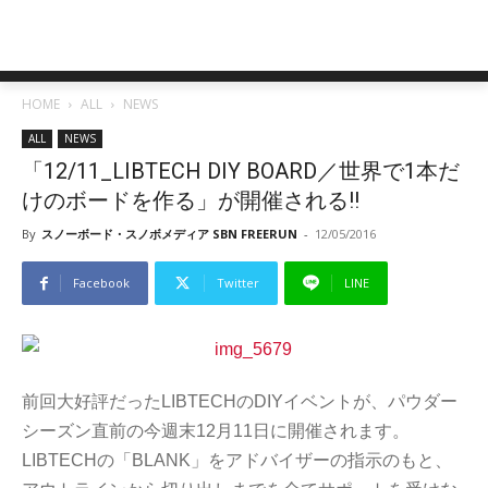
HOME
ALL
NEWS
ALL
NEWS
「12/11_LIBTECH DIY BOARD／世界で1本だ
けのボードを作る」が開催される!!
By
スノーボード・スノボメディア SBN FREERUN
-
12/05/2016
Facebook
Twitter
LINE
前回大好評だったLIBTECHのDIYイベントが、パウダー
シーズン直前の今週末12月11日に開催されます。
LIBTECHの「BLANK」をアドバイザーの指示のもと、