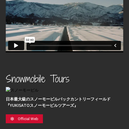
Snowmobile Tours
日本最⼤級のスノーモービルバックカントリーフィールド
『YUKISATOスノーモービルツアーズ』
Official Web