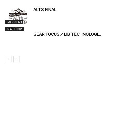
ALTS FINAL
ISHIUCHI KEI
GEAR FOCUS
GEAR FOCUS／LIB TECHNOLOGI...