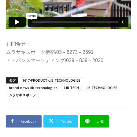
お問合せ：
ムラサキスポーツ新宿/03－6273－2691
アドバンスマーケティング/029－839－2020
タグ
1617-PRODUCT-LIB TECHNOLOGIES
brand-news-lib-technologies
LIB TECH
LIB TECHNOLOGIES
ムラサキスポーツ
Facebook
Twitter
LINE