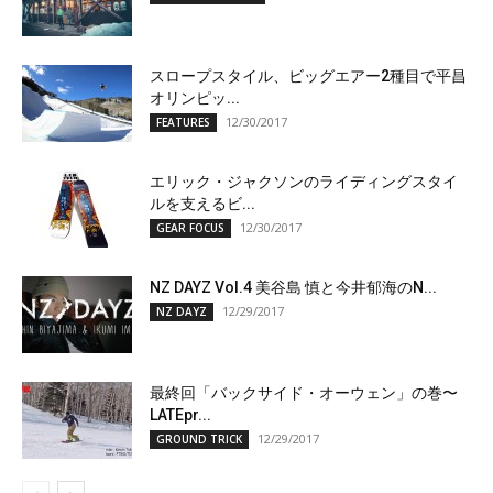
スロープスタイル、ビッグエアー2種目で平昌
オリンピッ...
12/30/2017
FEATURES
エリック・ジャクソンのライディングスタイ
ルを支えるビ...
12/30/2017
GEAR FOCUS
NZ DAYZ Vol.4 美谷島 慎と今井郁海のN...
12/29/2017
NZ DAYZ
最終回「バックサイド・オーウェン」の巻〜
LATEpr...
12/29/2017
GROUND TRICK