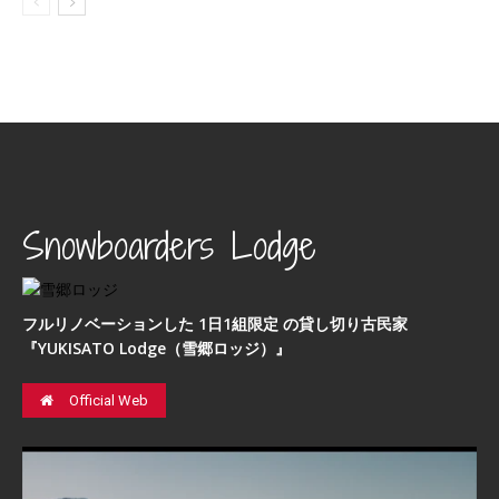
Snowboarders Lodge
フルリノベーションした 1日1組限定 の貸し切り古民家
『YUKISATO Lodge（雪郷ロッジ）』
Official Web