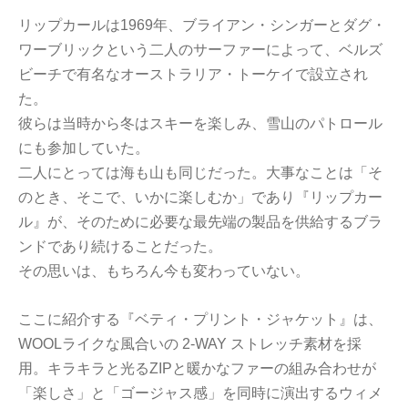
リップカールは1969年、ブライアン・シンガーとダグ・
ワーブリックという二人のサーファーによって、ベルズ
ビーチで有名なオーストラリア・トーケイで設立され
た。
彼らは当時から冬はスキーを楽しみ、雪山のパトロール
にも参加していた。
二人にとっては海も山も同じだった。大事なことは「そ
のとき、そこで、いかに楽しむか」であり『リップカー
ル』が、そのために必要な最先端の製品を供給するブラ
ンドであり続けることだった。
その思いは、もちろん今も変わっていない。
ここに紹介する『ベティ・プリント・ジャケット』は、
WOOLライクな風合いの 2-WAY ストレッチ素材を採
用。キラキラと光るZIPと暖かなファーの組み合わせが
「楽しさ」と「ゴージャス感」を同時に演出するウィメ