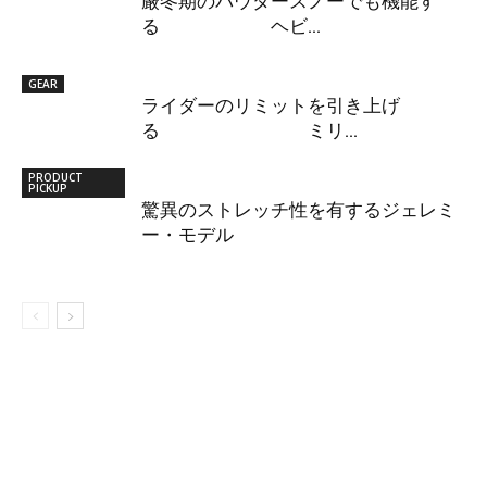
厳冬期のパウダースノーでも機能す
る ヘビ...
GEAR
ライダーのリミットを引き上げ
る ミリ...
PRODUCT
PICKUP
驚異のストレッチ性を有するジェレミ
ー・モデル