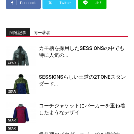
Facebook
Twitter
LINE
関連記事
同一著者
カモ柄を採用したSESSIONSの中でも
特に人気の...
GEAR
SESSIONSらしい王道の2TONEスタン
ダード...
GEAR
コーチジャケットにパーカーを重ね着
したようなデザイ...
GEAR
GEAR