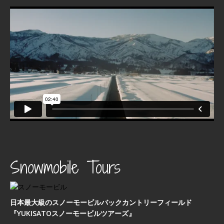
Snowmobile Tours
日本最⼤級のスノーモービルバックカントリーフィールド
『YUKISATOスノーモービルツアーズ』