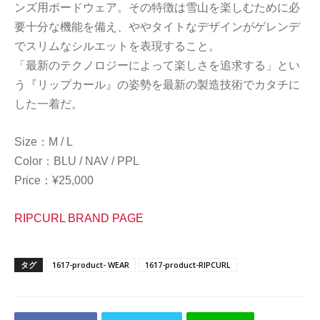
ンズ用ボードウェア。その特徴は雪山を楽しむために必
要十分な機能を備え、ややタイトなデザインがゲレンデ
でスリムなシルエットを表現すること。
「最新のテクノロジーによって楽しさを追求する」とい
う『リップカール』の姿勢を最新の製造技術でカタチに
した一着だ。
Size：M / L
Color：BLU / NAV / PPL
Price：¥25,000
RIPCURL BRAND PAGE
タグ
1617-product- WEAR
1617-product-RIPCURL