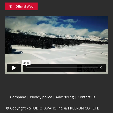
Official Web
Company
|
Privacy policy
|
Advertising
|
Contact us
© Copyright - STUDIO JAPAHO Inc. & FREERUN CO., LTD