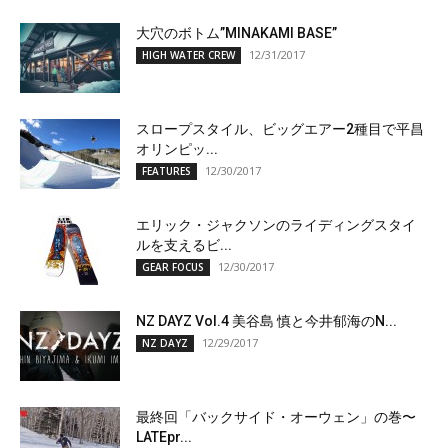
大穴のボトム”MINAKAMI BASE”
12/31/2017
HIGH WATER CREW
スロープスタイル、ビッグエアー2種目で平昌
オリンピッ...
12/30/2017
FEATURES
エリック・ジャクソンのライディングスタイ
ルを支えるビ...
12/30/2017
GEAR FOCUS
NZ DAYZ Vol.4 美谷島 慎と今井郁海のN...
12/29/2017
NZ DAYZ
最終回「バックサイド・オーウェン」の巻〜
LATEpr...