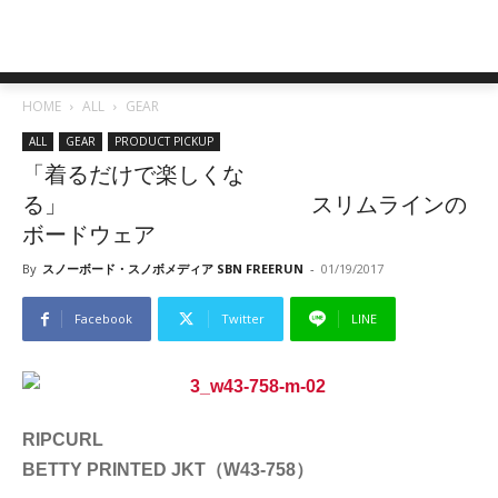
HOME
ALL
GEAR
ALL
GEAR
PRODUCT PICKUP
「着るだけで楽しくな
る」 スリムラインの
ボードウェア
By
スノーボード・スノボメディア SBN FREERUN
-
01/19/2017
Facebook
Twitter
LINE
RIPCURL
BETTY PRINTED JKT（W43-758）