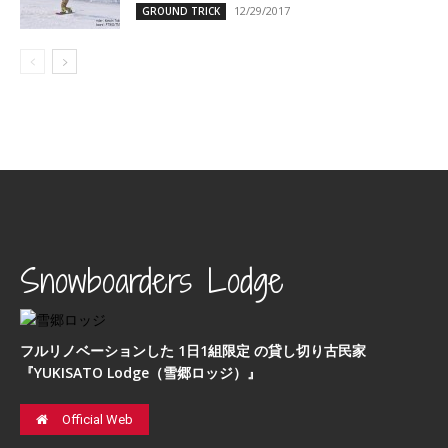
12/29/2017
GROUND TRICK
Snowboarders Lodge
フルリノベーションした 1日1組限定 の貸し切り古民家
『YUKISATO Lodge（雪郷ロッジ）』
Official Web