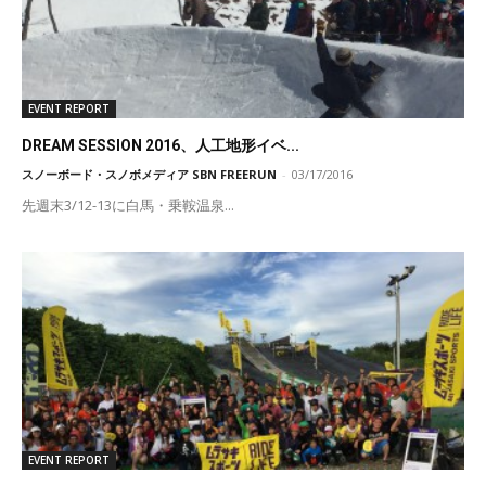
EVENT REPORT
DREAM SESSION 2016、人工地形イベ...
スノーボード・スノボメディア SBN FREERUN
-
03/17/2016
先週末3/12-13に白馬・乗鞍温泉...
EVENT REPORT