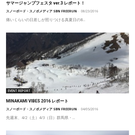
サマージャンプフェスタ ver.3 レポート！
スノーボード・スノボメディア SBN FREERUN
-
08/23/2016
痛いくらいの日差しが照りつける真夏日の8...
EVENT REPORT
MINAKAMI VIBES 2016 レポート
スノーボード・スノボメディア SBN FREERUN
-
04/05/2016
先週末、4/2（土）4/3（日）群馬県・...