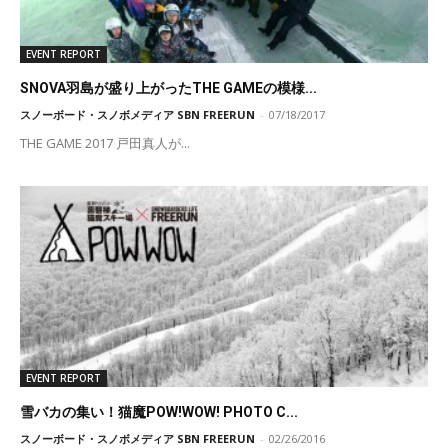
EVENT REPORT
SNOVA羽島が盛り上がったTHE GAMEの模様...
スノーボード・スノボメディア SBN FREERUN
-
07/18/2017
THE GAME 2017 戸田真人が...
EVENT REPORT
雪バカの集い！猫魔POW!WOW! PHOTO C...
スノーボード・スノボメディア SBN FREERUN
-
02/26/2016