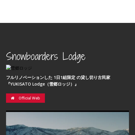
Snowboarders Lodge
フルリノベーションした 1日1組限定 の貸し切り古民家
『YUKISATO Lodge（雪郷ロッジ）』
Official Web