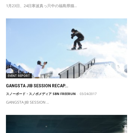
1月23日、24日寒波真っ只中の福島県猫...
EVENT REPORT
GANGSTA JIB SESSION RECAP...
スノーボード・スノボメディア SBN FREERUN
-
03/24/2017
GANGSTA JIB SESSION ...