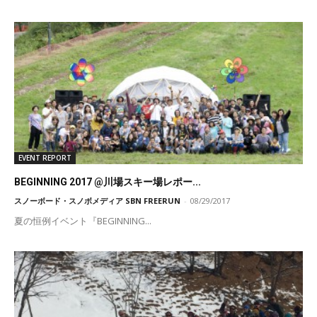
EVENT REPORT
BEGINNING 2017 @川場スキー場レポー...
スノーボード・スノボメディア SBN FREERUN
-
08/29/2017
夏の恒例イベント『BEGINNING...