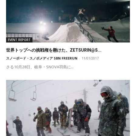
EVENT REPORT
世界トップへの挑戦権を懸けた、ZETSURIN@S...
スノーボード・スノボメディア SBN FREERUN
-
11/01/2017
さる10月28日、岐阜・SNOVA羽島に...