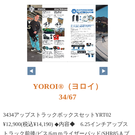
YOROI®（ヨロイ）
34/67
3434アップストラックボックスセットYRT02
¥12,900(税込¥14,190) ◆内容◆ 6.25インチアップス
トラック前後/ビス/6ｍｍライザーパッド/SHR85Ａブ