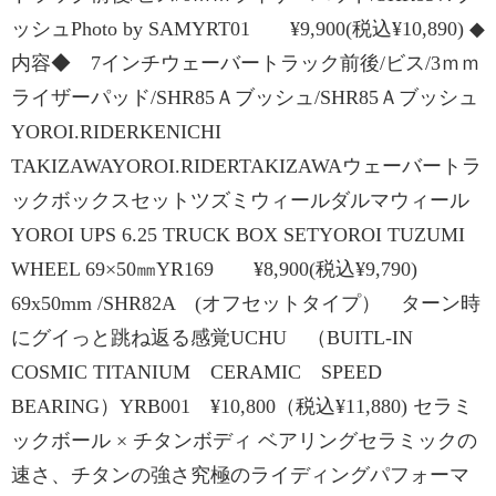
ッシュPhoto by SAMYRT01 ¥9,900(税込¥10,890) ◆
内容◆ 7インチウェーバートラック前後/ビス/3ｍｍ
ライザーパッド/SHR85Ａブッシュ/SHR85Ａブッシュ
YOROI.RIDERKENICHI
TAKIZAWAYOROI.RIDERTAKIZAWAウェーバートラ
ックボックスセットツズミウィールダルマウィール
YOROI UPS 6.25 TRUCK BOX SETYOROI TUZUMI
WHEEL 69×50㎜YR169 ¥8,900(税込¥9,790)
69x50mm /SHR82A (オフセットタイプ） ターン時
にグイっと跳ね返る感覚UCHU （BUITL-IN
COSMIC TITANIUM CERAMIC SPEED
BEARING）YRB001 ¥10,800（税込¥11,880) セラミ
ックボール × チタンボディ ベアリングセラミックの
速さ、チタンの強さ究極のライディングパフォーマ