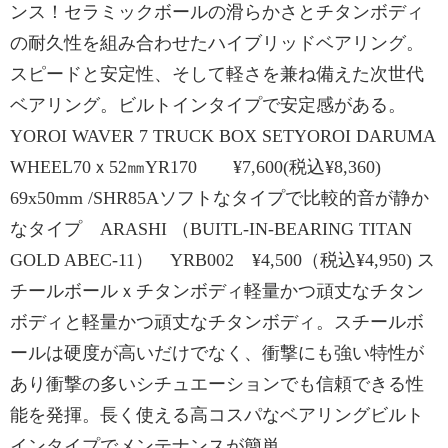
ンス！セラミックボールの滑らかさとチタンボディ
の耐久性を組み合わせたハイブリッドベアリング。
スピードと安定性、そして軽さを兼ね備えた次世代
ベアリング。ビルトインタイプで安定感がある。
YOROI WAVER 7 TRUCK BOX SETYOROI DARUMA
WHEEL70ｘ52㎜YR170 ¥7,600(税込¥8,360)
69x50mm /SHR85Aソフトなタイプで比較的音が静か
なタイプ ARASHI （BUITL-IN-BEARING TITAN
GOLD ABEC-11） YRB002 ¥4,500（税込¥4,950) ス
チールボールｘチタンボディ軽量かつ頑丈なチタン
ボディと軽量かつ頑丈なチタンボディ。スチールボ
ールは硬度が高いだけでなく、衝撃にも強い特性が
あり衝撃の多いシチュエーションでも信頼できる性
能を発揮。長く使える高コスパなベアリングビルト
インタイプでメンテナンスが簡単。